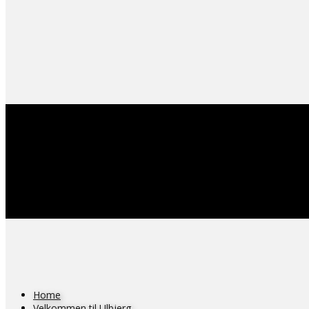
Home
Velkommen til Ulbjerg