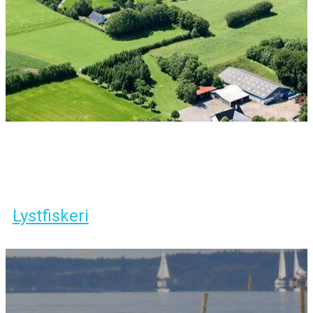
Lystfiskeri