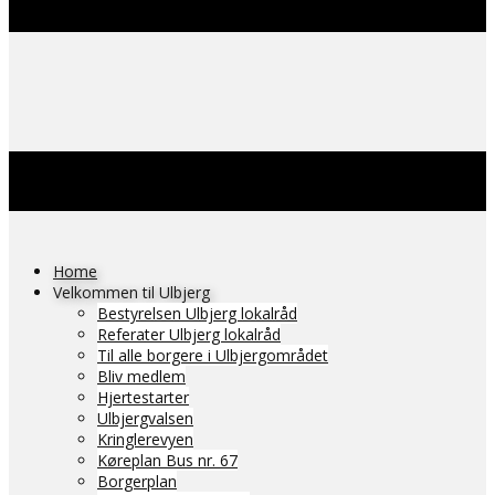
Home
Velkommen til Ulbjerg
Bestyrelsen Ulbjerg lokalråd
Referater Ulbjerg lokalråd
Til alle borgere i Ulbjergområdet
Bliv medlem
Hjertestarter
Ulbjergvalsen
Kringlerevyen
Køreplan Bus nr. 67
Borgerplan