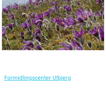
Formidlingscenter Ulbjerg