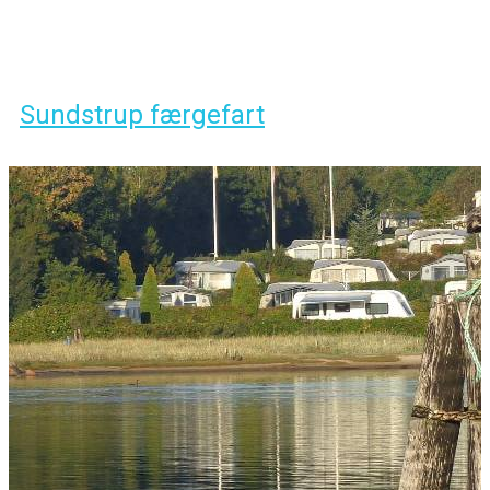
Sundstrup færgefart