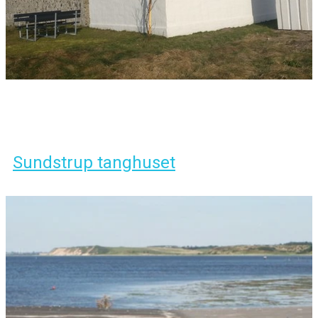
Sundstrup tanghuset