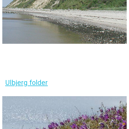
Ulbjerg folder