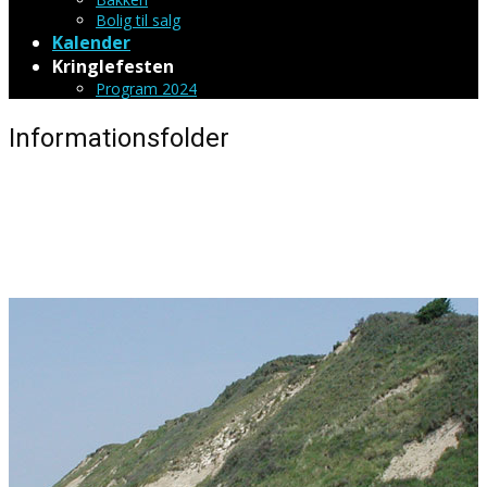
Bolig til salg
Kalender
Kringlefesten
Program 2024
Informationsfolder