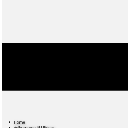
Home
Velkommen til Ulbjerg