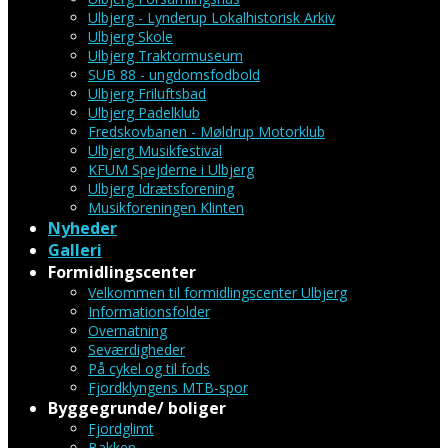
Ulbjerg - Lynderup Lokalhistorisk Arkiv
Ulbjerg Skole
Ulbjerg Traktormuseum
SUB 88 - ungdomsfodbold
Ulbjerg Friluftsbad
Ulbjerg Padelklub
Fredskovbanen - Møldrup Motorklub
Ulbjerg Musikfestival
KFUM Spejderne i Ulbjerg
Ulbjerg Idrætsforening
Musikforeningen Klinten
Nyheder
Galleri
Formidlingscenter
Velkommen til formidlingscenter Ulbjerg
Informationsfolder
Overnatning
Seværdigheder
På cykel og til fods
Fjordklyngens MTB-spor
Byggegrunde/ boliger
Fjordglimt
Bakken