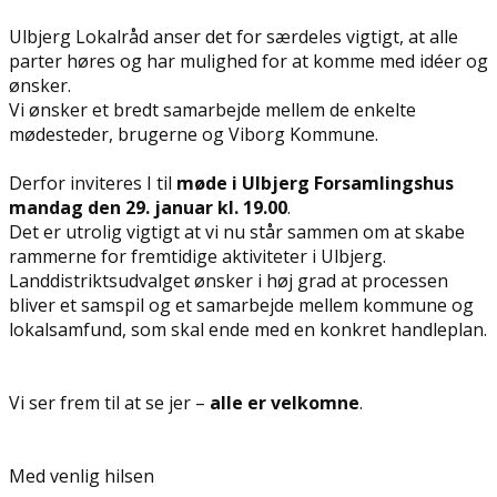
Ulbjerg Lokalråd anser det for særdeles vigtigt, at alle
parter høres og har mulighed for at komme med idéer og
ønsker.
Vi ønsker et bredt samarbejde mellem de enkelte
mødesteder, brugerne og Viborg Kommune.
Derfor inviteres I til
møde i Ulbjerg Forsamlingshus
mandag den 29. januar kl. 19.00
.
Det er utrolig vigtigt at vi nu står sammen om at skabe
rammerne for fremtidige aktiviteter i Ulbjerg.
Landdistriktsudvalget ønsker i høj grad at processen
bliver et samspil og et samarbejde mellem kommune og
lokalsamfund, som skal ende med en konkret handleplan.
Vi ser frem til at se jer –
alle er velkomne
.
Med venlig hilsen