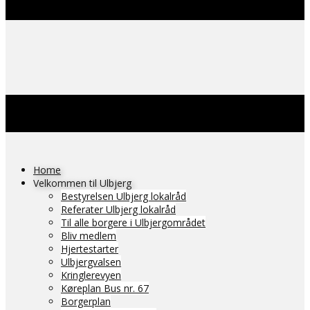
Home
Velkommen til Ulbjerg
Bestyrelsen Ulbjerg lokalråd
Referater Ulbjerg lokalråd
Til alle borgere i Ulbjergområdet
Bliv medlem
Hjertestarter
Ulbjergvalsen
Kringlerevyen
Køreplan Bus nr. 67
Borgerplan