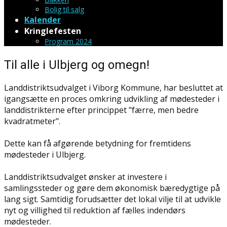
Bolig til salg
Kalender
Kringlefesten
Program 2024
Til alle i Ulbjerg og omegn!
Landdistriktsudvalget i Viborg Kommune, har besluttet at
igangsætte en proces omkring udvikling af mødesteder i
landdistrikterne efter princippet "færre, men bedre
kvadratmeter".
Dette kan få afgørende betydning for fremtidens
mødesteder i Ulbjerg.
Landdistriktsudvalget ønsker at investere i
samlingssteder og gøre dem økonomisk bæredygtige på
lang sigt. Samtidig forudsætter det lokal vilje til at udvikle
nyt og villighed til reduktion af fælles indendørs
mødesteder.