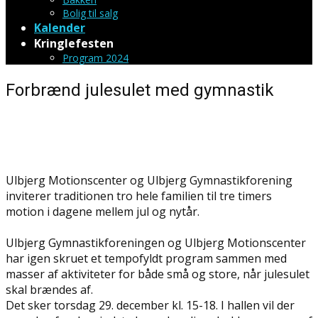
Bolig til salg
Kalender
Kringlefesten
Program 2024
Forbrænd julesulet med gymnastik
Ulbjerg Motionscenter og Ulbjerg Gymnastikforening
inviterer traditionen tro hele familien til tre timers
motion i dagene mellem jul og nytår.
Ulbjerg Gymnastikforeningen og Ulbjerg Motionscenter
har igen skruet et tempofyldt program sammen med
masser af aktiviteter for både små og store, når julesulet
skal brændes af.
Det sker torsdag 29. december kl. 15-18. I hallen vil der