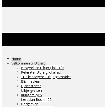
Home
Velkommen til Ulbjerg
Bestyrelsen Ulbjerg lokalråd
Referater Ulbjerg lokalråd
Til alle borgere i Ulbjergområdet
Bliv medlem
Hjertestarter
Ulbjergvalsen
Kringlerevyen
Køreplan Bus nr. 67
Borgerplan