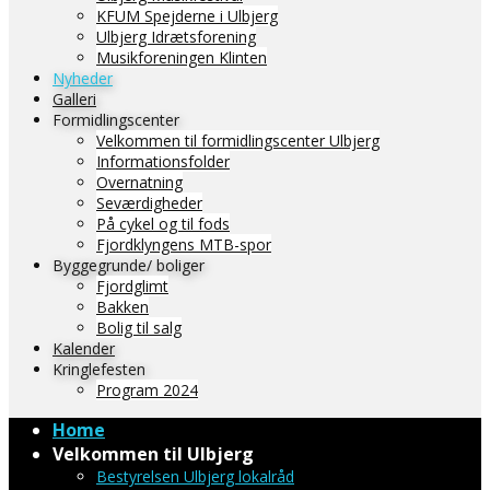
KFUM Spejderne i Ulbjerg
Ulbjerg Idrætsforening
Musikforeningen Klinten
Nyheder
Galleri
Formidlingscenter
Velkommen til formidlingscenter Ulbjerg
Informationsfolder
Overnatning
Seværdigheder
På cykel og til fods
Fjordklyngens MTB-spor
Byggegrunde/ boliger
Fjordglimt
Bakken
Bolig til salg
Kalender
Kringlefesten
Program 2024
Home
Velkommen til Ulbjerg
Bestyrelsen Ulbjerg lokalråd