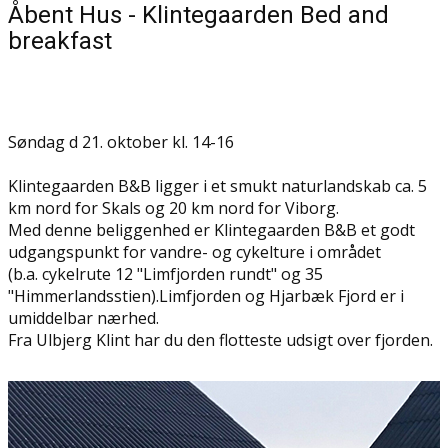
Åbent Hus - Klintegaarden Bed and
breakfast
Søndag d 21. oktober kl. 14-16
Klintegaarden B&B ligger i et smukt naturlandskab ca. 5
km nord for Skals og 20 km nord for Viborg.
Med denne beliggenhed er Klintegaarden B&B et godt
udgangspunkt for vandre- og cykelture i området
(b.a. cykelrute 12 "Limfjorden rundt" og 35
"Himmerlandsstien).Limfjorden og Hjarbæk Fjord er i
umiddelbar nærhed.
Fra Ulbjerg Klint har du den flotteste udsigt over fjorden.