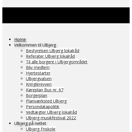
Home
Velkommen til Ulbjerg
Bestyrelsen Ulbjerg lokalråd
Referater Ulbjerg lokalråd
Til alle borgere i Ulbjergområdet
Bliv medlem
Hjertestarter
Ulbjergvalsen
Kringlerevyen
Køreplan Bus nr. 67
Borgerplan
Planværksted Ulbjerg
Persondatapolitik
Vedtægter Ulbjerg lokalråd
Ulbjerg musikfestival 2022
Ulbjerg på nettet
Ulbjerg Friskole