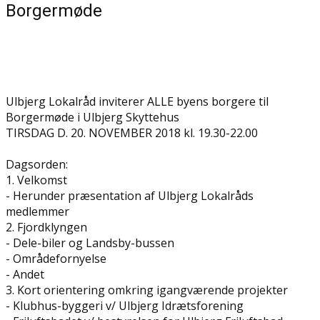
Borgermøde
Ulbjerg Lokalråd inviterer ALLE byens borgere til
Borgermøde i Ulbjerg Skyttehus
TIRSDAG D. 20. NOVEMBER 2018 kl. 19.30-22.00
Dagsorden:
1. Velkomst
- Herunder præsentation af Ulbjerg Lokalråds
medlemmer
2. Fjordklyngen
- Dele-biler og Landsby-bussen
- Områdefornyelse
- Andet
3. Kort orientering omkring igangværende projekter
- Klubhus-byggeri v/ Ulbjerg Idrætsforening