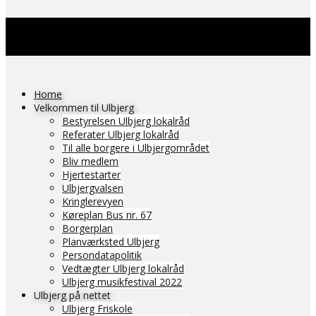
Home
Velkommen til Ulbjerg
Bestyrelsen Ulbjerg lokalråd
Referater Ulbjerg lokalråd
Til alle borgere i Ulbjergområdet
Bliv medlem
Hjertestarter
Ulbjergvalsen
Kringlerevyen
Køreplan Bus nr. 67
Borgerplan
Planværksted Ulbjerg
Persondatapolitik
Vedtægter Ulbjerg lokalråd
Ulbjerg musikfestival 2022
Ulbjerg på nettet
Ulbjerg Friskole