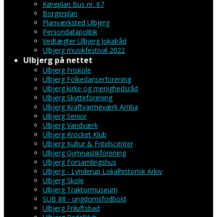
Køreplan Bus nr. 67
Borgerplan
Planværksted Ulbjerg
Persondatapolitik
Vedtægter Ulbjerg lokalråd
Ulbjerg musikfestival 2022
Ulbjerg på nettet
Ulbjerg Friskole
Ulbjerg Folkedanserforening
Ulbjerg kirke og menighedsråd
Ulbjerg Skytteforening
Ulbjerg Kraftvarmeværk Amba
Ulbjerg Senior
Ulbjerg Vandværk
Ulbjerg Krocket Klub
Ulbjerg Kultur & Fritidscenter
Ulbjerg Gymnastikforening
Ulbjerg Forsamlingshus
Ulbjerg - Lynderup Lokalhistorisk Arkiv
Ulbjerg Skole
Ulbjerg Traktormuseum
SUB 88 - ungdomsfodbold
Ulbjerg Friluftsbad