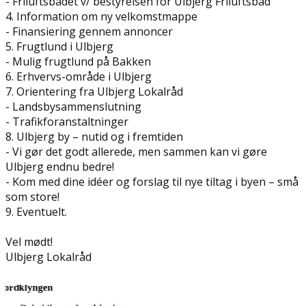
- Friluftsbadet v/ bestyrelsen for Ulbjerg Friluftsbad
4. Information om ny velkomstmappe
- Finansiering gennem annoncer
5. Frugtlund i Ulbjerg
- Mulig frugtlund på Bakken
6. Erhvervs-område i Ulbjerg
7. Orientering fra Ulbjerg Lokalråd
- Landsbysammenslutning
- Trafikforanstaltninger
8. Ulbjerg by – nutid og i fremtiden
- Vi gør det godt allerede, men sammen kan vi gøre
Ulbjerg endnu bedre!
- Kom med dine idéer og forslag til nye tiltag i byen – små
som store!
9. Eventuelt.
Vel mødt!
Ulbjerg Lokalråd