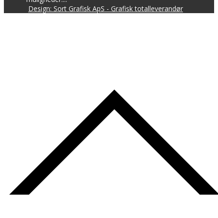
Design: Sort Grafisk ApS - Grafisk totalleverandør