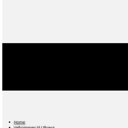
Home
Velkommen til Ulbjerg