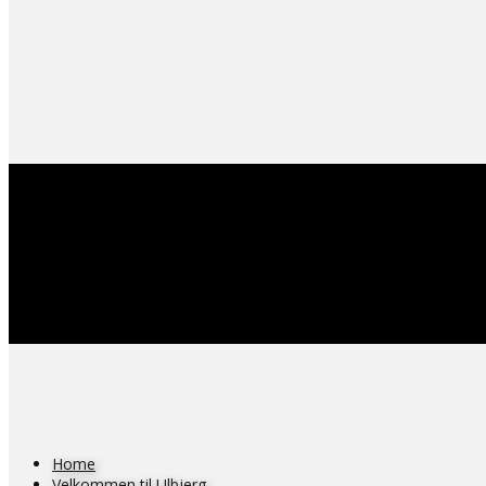
Home
Velkommen til Ulbjerg