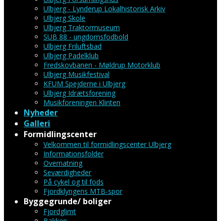
Ulbjerg - Lynderup Lokalhistorisk Arkiv
Ulbjerg Skole
Ulbjerg Traktormuseum
SUB 88 - ungdomsfodbold
Ulbjerg Friluftsbad
Ulbjerg Padelklub
Fredskovbanen - Møldrup Motorklub
Ulbjerg Musikfestival
KFUM Spejderne i Ulbjerg
Ulbjerg Idrætsforening
Musikforeningen Klinten
Nyheder
Galleri
Formidlingscenter
Velkommen til formidlingscenter Ulbjerg
Informationsfolder
Overnatning
Seværdigheder
På cykel og til fods
Fjordklyngens MTB-spor
Byggegrunde/ boliger
Fjordglimt
Bakken