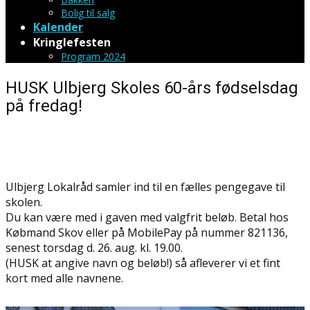
Bolig til salg
Kalender
Kringlefesten
Program 2024
HUSK Ulbjerg Skoles 60-års fødselsdag
på fredag!
Ulbjerg Lokalråd samler ind til en fælles pengegave til
skolen.
Du kan være med i gaven med valgfrit beløb. Betal hos
Købmand Skov eller på MobilePay på nummer 821136,
senest torsdag d. 26. aug. kl. 19.00.
(HUSK at angive navn og beløb!) så afleverer vi et fint
kort med alle navnene.