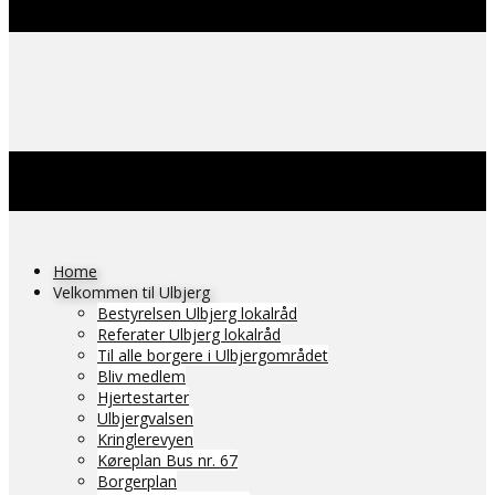
Home
Velkommen til Ulbjerg
Bestyrelsen Ulbjerg lokalråd
Referater Ulbjerg lokalråd
Til alle borgere i Ulbjergområdet
Bliv medlem
Hjertestarter
Ulbjergvalsen
Kringlerevyen
Køreplan Bus nr. 67
Borgerplan