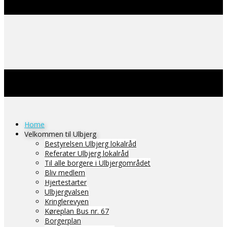
Home
Velkommen til Ulbjerg
Bestyrelsen Ulbjerg lokalråd
Referater Ulbjerg lokalråd
Til alle borgere i Ulbjergområdet
Bliv medlem
Hjertestarter
Ulbjergvalsen
Kringlerevyen
Køreplan Bus nr. 67
Borgerplan